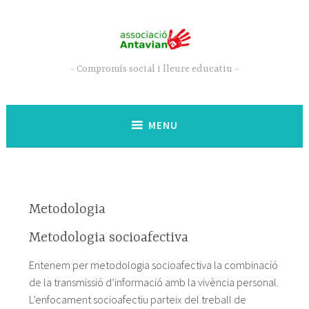
Skip
to
content
Compromís social i lleure educatiu
MENU
Metodologia
Metodologia socioafectiva
Entenem per metodologia socioafectiva la combinació
de la transmissió d’informació amb la vivència personal.
L’enfocament socioafectiu parteix del treball de