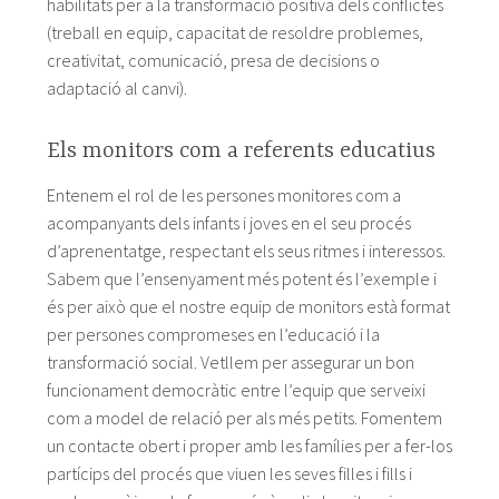
habilitats per a la transformació positiva dels conflictes
(treball en equip, capacitat de resoldre problemes,
creativitat, comunicació, presa de decisions o
adaptació al canvi).
Els monitors com a referents educatius
Entenem el rol de les persones monitores com a
acompanyants dels infants i joves en el seu procés
d’aprenentatge, respectant els seus ritmes i interessos.
Sabem que l’ensenyament més potent és l’exemple i
és per això que el nostre equip de monitors està format
per persones compromeses en l’educació i la
transformació social. Vetllem per assegurar un bon
funcionament democràtic entre l’equip que serveixi
com a model de relació per als més petits. Fomentem
un contacte obert i proper amb les famílies per a fer-los
partícips del procés que viuen les seves filles i fills i