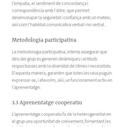
l’empatia, el sentiment de concordança i
correspondència amb l’altre, que permet
desenvolupar la seguretat i confiança amb un mateix,
així com l’habilitat comunicativa verbal i no verbal.
Metodologia participativa
La metodologia participativa, intenta assegurar que
dins del grup es generen dinàmiques i actituds
respectuoses amb la diversitat de ritmes i necessitats.
D’aquesta manera, garantim que totes les veus puguin
expressar-se, i afavorim, així, un funcionament actiu en
l’aprenentatge.
3.3 Aprenentatge cooperatiu
L’aprenentatge cooperatiu fa de la heterogeneïtat en
el grup una oportunitat de creixement, fomentant les